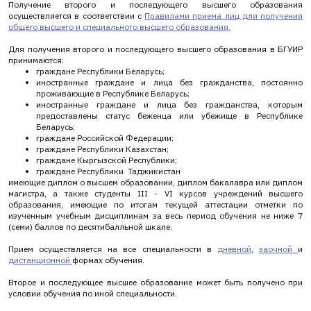
Получение второго и последующего высшего образования
осуществляется в соответствии с
Правилами приема лиц для получения
общего высшего и специального высшего образования
.
Для получения второго и последующего высшего образования в БГУИР
принимаются:
граждане Республики Беларусь;
иностранные граждане и лица без гражданства, постоянно
проживающие в Республике Беларусь;
иностранные граждане и лица без гражданства, которым
предоставлены статус беженца или убежище в Республике
Беларусь;
граждане Российской Федерации;
граждане Республики Казахстан;
граждане Кыргызской Республики;
граждане Республики Таджикистан
имеющие диплом о высшем образовании, диплом бакалавра или диплом
магистра, а также студенты III - VI курсов учреждений высшего
образования, имеющие по итогам текущей аттестации отметки по
изученным учебным дисциплинам за весь период обучения не ниже 7
(семи) баллов по десятибалльной шкале.
Прием осуществляется на все специальности в
дневной
,
заочной
и
дистанционной
формах обучения.
Второе и последующее высшее образование может быть получено при
условии обучения по иной специальности.