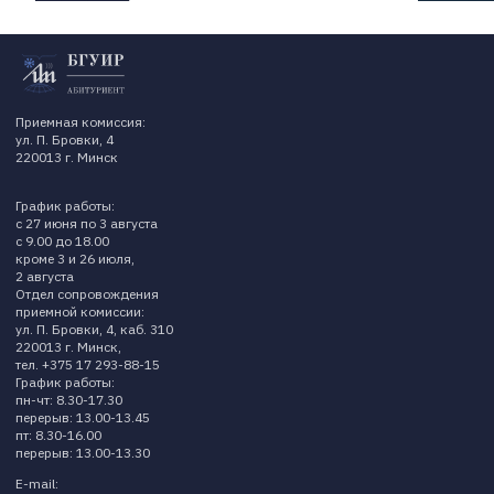
Приемная комиссия:
ул. П. Бровки, 4
220013 г. Минск
График работы:
с 27 июня по 3 августа
с 9.00 до 18.00
кроме 3 и 26 июля,
2 августа
Отдел сопровождения
приемной комиссии:
ул. П. Бровки, 4, каб. 310
220013 г. Минск,
тел. +375 17 293-88-15
График работы:
пн-чт: 8.30-17.30
перерыв: 13.00-13.45
пт: 8.30-16.00
перерыв: 13.00-13.30
E-mail: