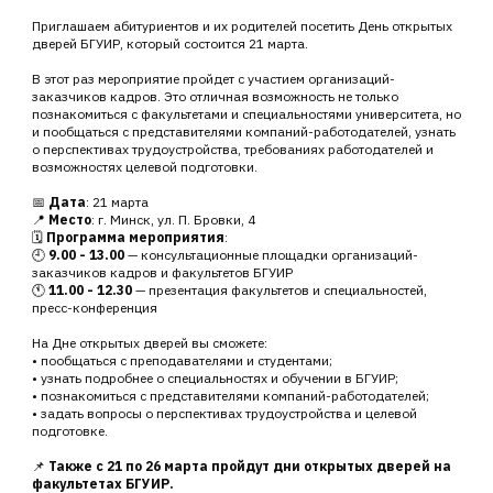
Приглашаем абитуриентов и их родителей посетить День открытых
дверей БГУИР, который состоится 21 марта.
В этот раз мероприятие пройдет с участием организаций-
заказчиков кадров. Это отличная возможность не только
познакомиться с факультетами и специальностями университета, но
и пообщаться с представителями компаний-работодателей, узнать
о перспективах трудоустройства, требованиях работодателей и
возможностях целевой подготовки.
📅
Дата
: 21 марта
📍
Место
: г. Минск, ул. П. Бровки, 4
🗓
Программа мероприятия
:
🕘
9.00 - 13.00
— консультационные площадки организаций-
заказчиков кадров и факультетов БГУИР
🕚
11.00 - 12.30
— презентация факультетов и специальностей,
пресс-конференция
На Дне открытых дверей вы сможете:
• пообщаться с преподавателями и студентами;
• узнать подробнее о специальностях и обучении в БГУИР;
• познакомиться с представителями компаний-работодателей;
• задать вопросы о перспективах трудоустройства и целевой
подготовке.
📌
Также с 21 по 26 марта пройдут дни открытых дверей на
факультетах БГУИР.