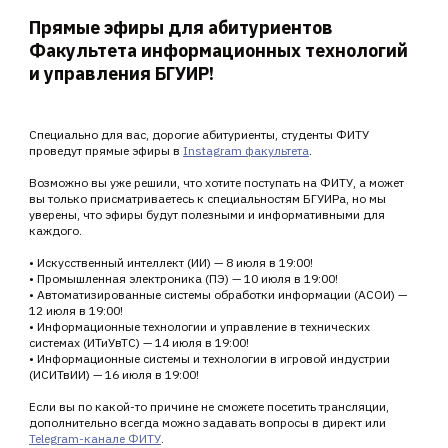
Прямые эфиры для абитуриентов
Факультета информационных технологий
и управления БГУИР!
Специально для вас, дорогие абитуриенты, студенты ФИТУ
проведут прямые эфиры в
Instagram факультета
.
Возможно вы уже решили, что хотите поступать на ФИТУ, а может
вы только присматриваетесь к специальностям БГУИРа, но мы
уверены, что эфиры будут полезными и информативными для
каждого.
• Искусственный интеллект (ИИ) — 8 июля в 19:00!
• Промышленная электроника (ПЭ) — 10 июля в 19:00!
• Автоматизированные системы обработки информации (АСОИ) —
12 июля в 19:00!
• Информационные технологии и управление в технических
системах (ИТиУвТС) — 14 июля в 19:00!
• Информационные системы и технологии в игровой индустрии
(ИСИТвИИ) — 16 июля в 19:00!
Если вы по какой-то причине не сможете посетить трансляции,
дополнительно всегда можно задавать вопросы в директ или
Telegram-канале ФИТУ
.